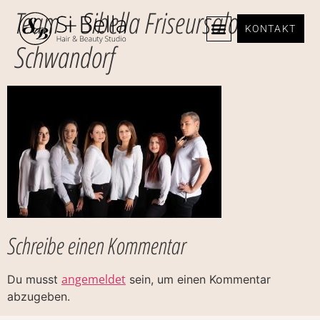
Team – Sibella Friseursalon
KONTAKT
Schwandorf
Schreibe einen Kommentar
angemeldet
Du musst
sein, um einen Kommentar
abzugeben.