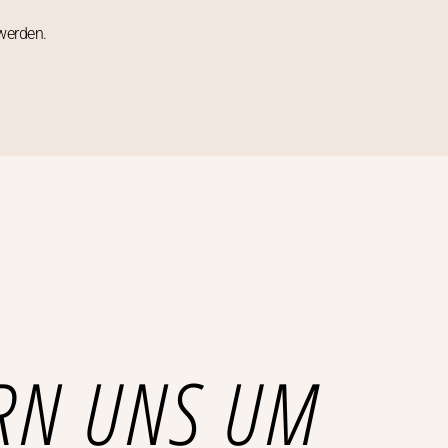
werden.
RN UNS UM