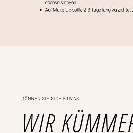
ebenso sinnvoll.
Auf Make-Up sollte 2-3 Tage lang verzichtet 
GÖNNEN SIE SICH ETWAS
WIR KÜMME