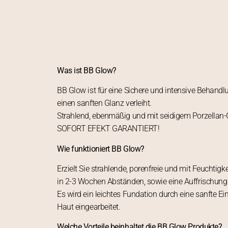
Was ist BB Glow?
BB Glow ist für eine Sichere und intensive Behandl
einen sanften Glanz verleiht.
Strahlend, ebenmäßig und mit seidigem Porzellan-
SOFORT EFEKT GARANTIERT!
Wie funktioniert BB Glow?
Erzielt Sie strahlende, porenfreie und mit Feuchtig
in 2-3 Wochen Abständen, sowie eine Auffrischung 
Es wird ein leichtes Fundation durch eine sanfte E
Haut eingearbeitet.
Welche Vorteile beinhaltet die BB Glow Produkte?