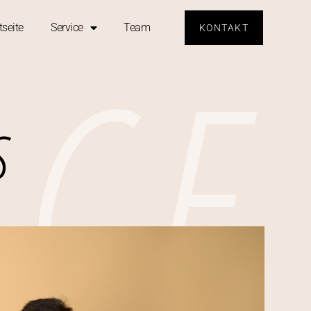
ICE
tseite
Service
Team
KONTAKT
S