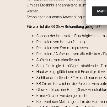
Um das Ergebnis langanhaltend zu machen, sollte
werden.
Schon nach der ersten Anwendung strahlt die Haut 
Für wen ist die BB Glow Behandlung geeignet?
Spendet der Haut sofort Feuchtigkeit und m
Reduktion von Hautverfärbungen
Reduktion von Sommersprossen
Reduktion / Aufhellung von Altersflecken / P
Aufhellung von Akneflecken
Sorgt für ein gleichmäßigen, strahlenden Tein
Haut wirkt geglättet und mit Feuchtigkeit ver
Sichtbar aufhellender Effekt nach nur einer 
BB Cream Glow (ohne die Poren zu verstopfe
Glow Effekt auf der Haut (Glanz/ Ausstrahlun
Feine Fältchen werden gemindert
Reduziert den Melaningehalt in der Haut vor