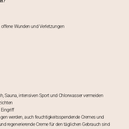
et?
n, offene Wunden und Verletzungen
, Sauna, intensiven Sport und Chlorwasser vermeiden
zichten
Eingriff
agen werden, auch feuchtigkeitsspendende Cremes und
und regenerierende Creme für den täglichen Gebrauch sind