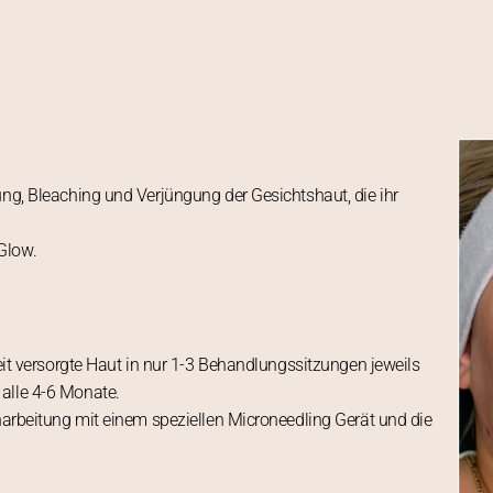
ung, Bleaching und Verjüngung der Gesichtshaut, die ihr
Glow.
keit versorgte Haut in nur 1-3 Behandlungssitzungen jeweils
alle 4-6 Monate.
inarbeitung mit einem speziellen Microneedling Gerät und die