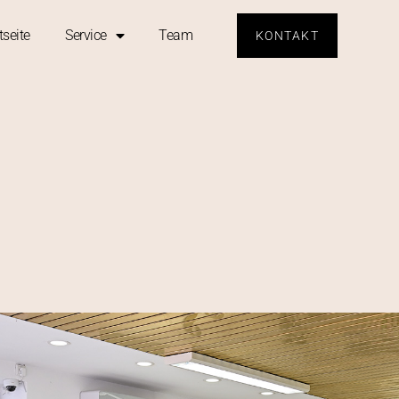
tseite
Service
Team
KONTAKT