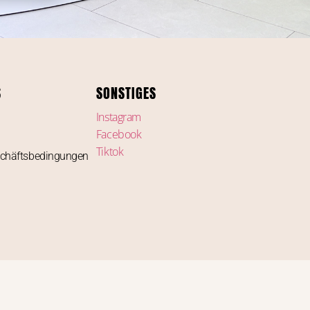
S
SONSTIGES
Instagram
Facebook
Tiktok
schäftsbedingungen