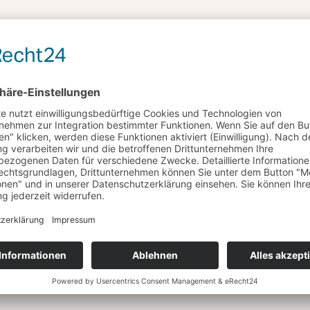
RN UNS UM