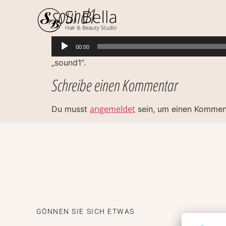
sound1
Audio-
00:00
Player
„sound1“.
Schreibe einen Kommentar
angemeldet
Du musst
sein, um einen Kommen
GÖNNEN SIE SICH ETWAS