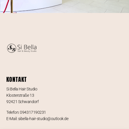
KONTAKT
Si Bella Hair Studio
Klosterstraße 13
92421 Schwandorf
Telefon: 094317190231
E-Mail: sibella-hair-studio@outlook.de