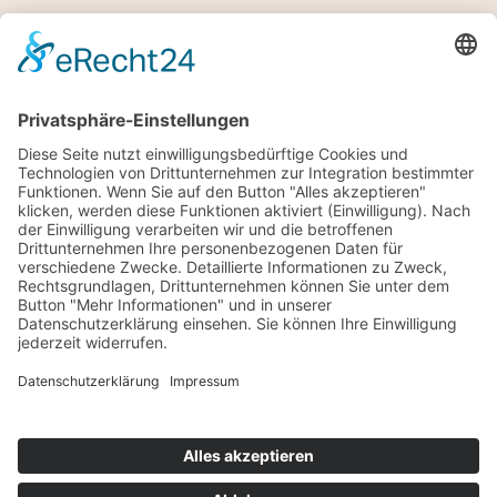
ÖFFNUNGSZEITEN
Mo – geschlossen
Di -Fr 9-12 und 13-18 Uhr
Sa 8 bis 14 Uhr
RECHTLICHES
Impressum
Datenschutz
Allgemeine Geschäftsbedingungen
SONSTIGES
Instagram
Facebook
Tiktok