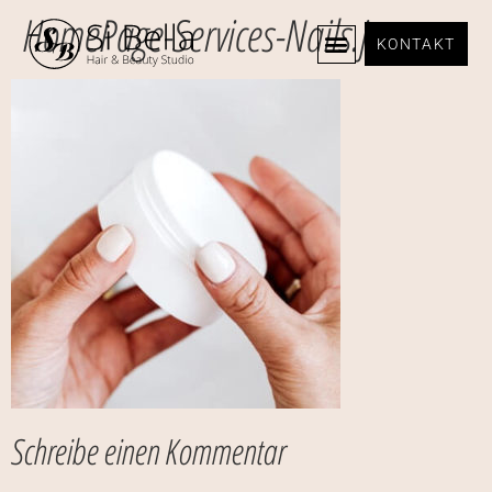
HomePage-Services-Nails.jpg
KONTAKT
Schreibe einen Kommentar