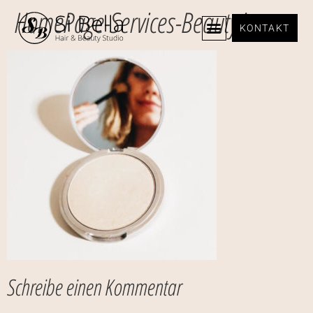
HomePage-Services-Beauty.jpg
KONTAKT
Schreibe einen Kommentar