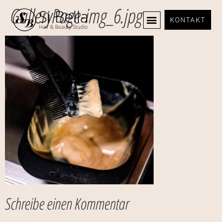
GalleryPage-img_6.jpg
KONTAKT
Schreibe einen Kommentar