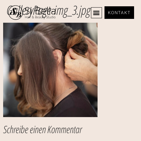
GalleryPage-img_3.jpg
KONTAKT
Schreibe einen Kommentar