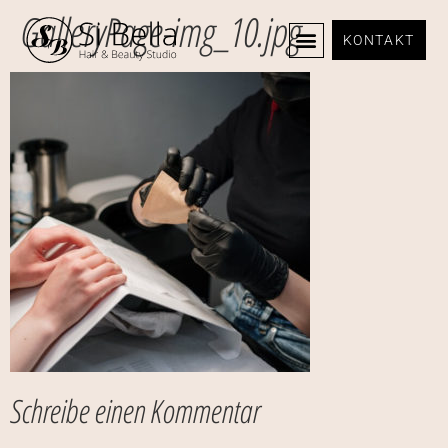
GalleryPage-img_10.jpg
KONTAKT
Schreibe einen Kommentar