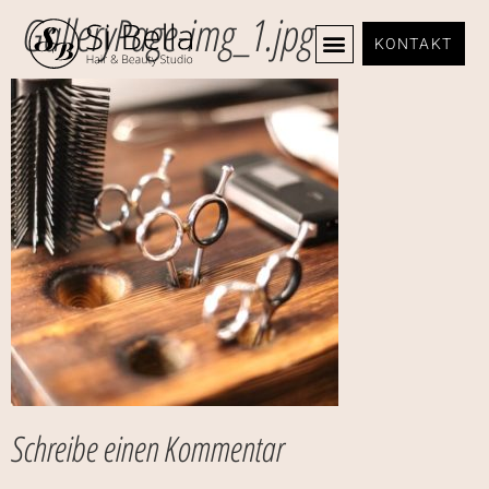
GalleryPage-img_1.jpg
KONTAKT
Schreibe einen Kommentar