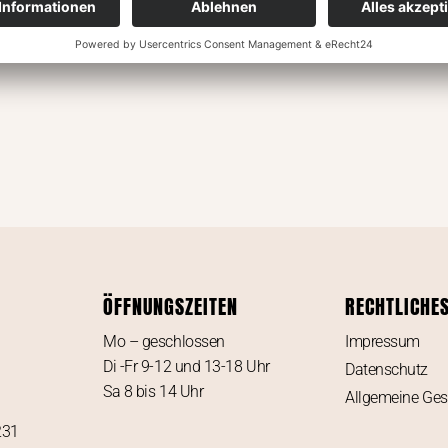
ÖFFNUNGSZEITEN
RECHTLICHE
Mo – geschlossen
Impressum
Di -Fr 9-12 und 13-18 Uhr
Datenschutz
Sa 8 bis 14 Uhr
Allgemeine Ge
231