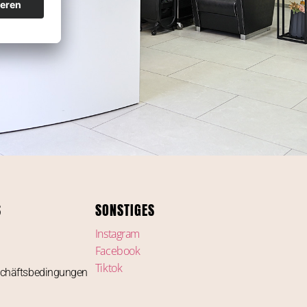
S
SONSTIGES
Instagram
Facebook
Tiktok
schäftsbedingungen