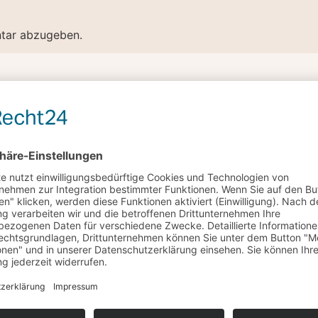
tar abzugeben.
RN UNS UM