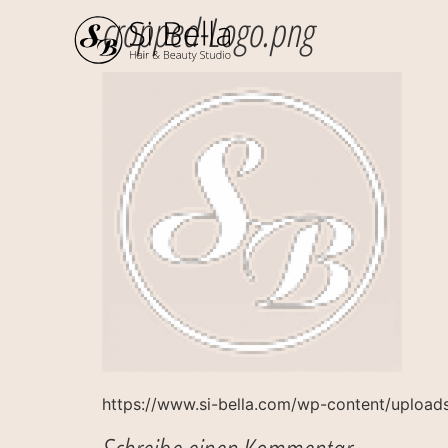
cropped-Logo.png
https://www.si-bella.com/wp-content/uploa