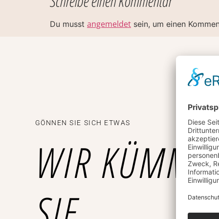
Schreibe einen Kommentar
angemeldet
Du musst
sein, um einen Kommen
GÖNNEN SIE SICH ETWAS
WIR KÜMME
SIE