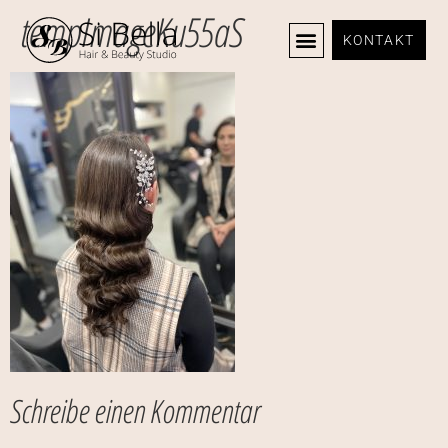
tempImageKu55aS
KONTAKT
Schreibe einen Kommentar