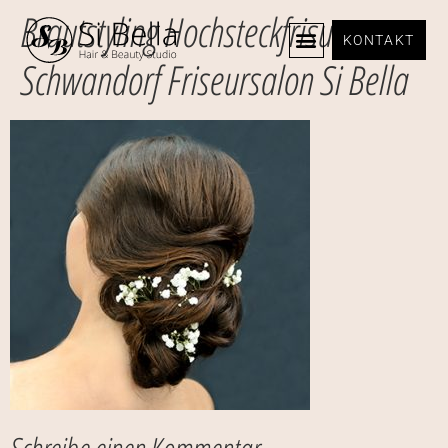
Brautstyling Hochsteckfrisur
KONTAKT
Schwandorf Friseursalon Si Bella