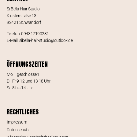
Si Bella Hair Studio
Klosterstraße 13
92421 Schwandorf
Telefon: 094317190231
E-Mail: sibella-hair-studio@outlook.de
ÖFFNUNGSZEITEN
Mo – geschlossen
Di -Fr 9-12 und 13-18 Uhr
Sa 8 bis 14 Uhr
RECHTLICHES
Impressum
Datenschutz