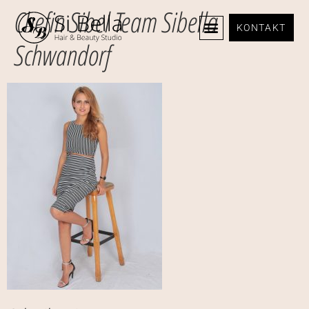
Chefin Sibel Team Sibella
KONTAKT
Schwandorf