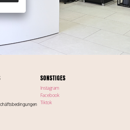
S
SONSTIGES
Instagram
Facebook
Tiktok
schäftsbedingungen