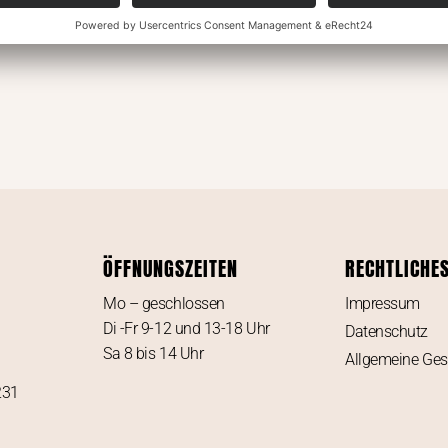
ÖFFNUNGSZEITEN
RECHTLICHE
Mo – geschlossen
Impressum
Di -Fr 9-12 und 13-18 Uhr
Datenschutz
Sa 8 bis 14 Uhr
Allgemeine Ge
231