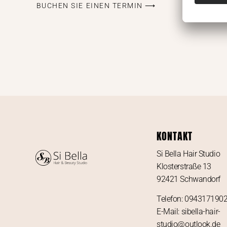
BUCHEN SIE EINEN TERMIN ⟶
KONTAKT
Si Bella Hair Studio
Klosterstraße 13
92421 Schwandorf
Telefon: 094317190
E-Mail: sibella-hair-
studio@outlook.de