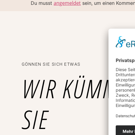
angemeldet
Du musst
sein, um einen Kommen
GÖNNEN SIE SICH ETWAS
WIR KÜMME
SIE