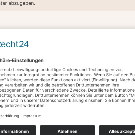
tar abzugeben.
RN UNS UM