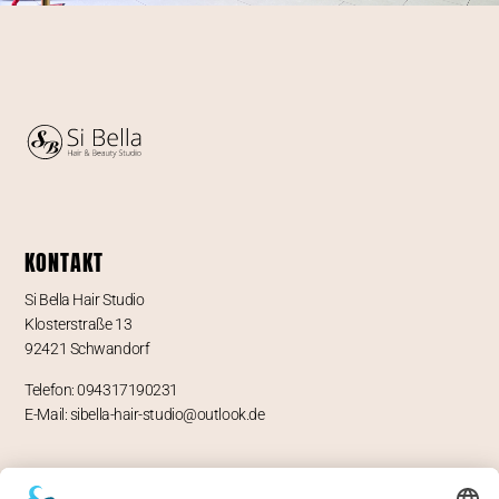
KONTAKT
Si Bella Hair Studio
Klosterstraße 13
92421 Schwandorf
Telefon: 094317190231
E-Mail: sibella-hair-studio@outlook.de