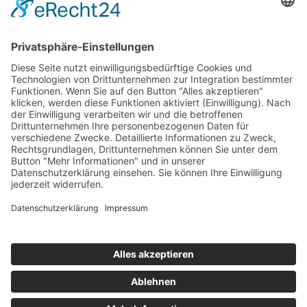
ÖFFNUNGSZEITEN
Mo – geschlossen
Di -Fr 9-12 und 13-18 Uhr
Sa 8 bis 14 Uhr
RECHTLICHES
Impressum
Datenschutz
Allgemeine Geschäftsbedingungen
SONSTIGES
Instagram
Facebook
Tiktok