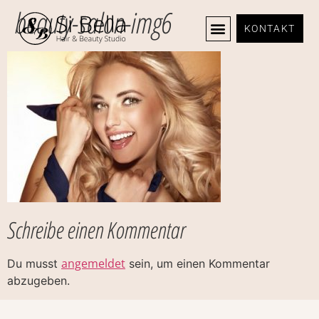
beauty-salon-img6
KONTAKT
Schreibe einen Kommentar
angemeldet
Du musst
sein, um einen Kommentar
abzugeben.