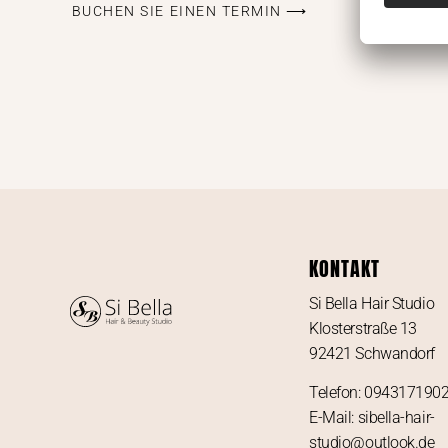
BUCHEN SIE EINEN TERMIN ⟶
KONTAKT
Si Bella Hair Studio
Klosterstraße 13
92421 Schwandorf
Telefon: 094317190
E-Mail: sibella-hair-
studio@outlook.de