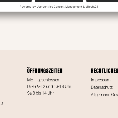
ÖFFNUNGSZEITEN
RECHTLICHE
Mo – geschlossen
Impressum
Di -Fr 9-12 und 13-18 Uhr
Datenschutz
Sa 8 bis 14 Uhr
Allgemeine Ge
231