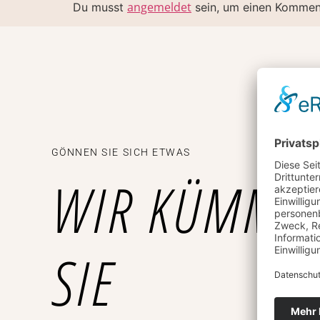
angemeldet
Du musst
sein, um einen Kommen
GÖNNEN SIE SICH ETWAS
WIR KÜMME
SIE