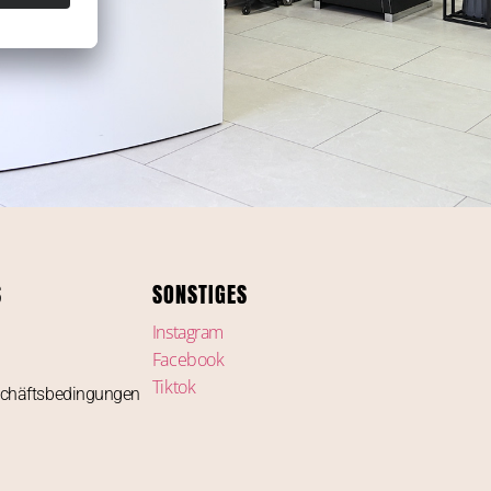
S
SONSTIGES
Instagram
Facebook
Tiktok
schäftsbedingungen