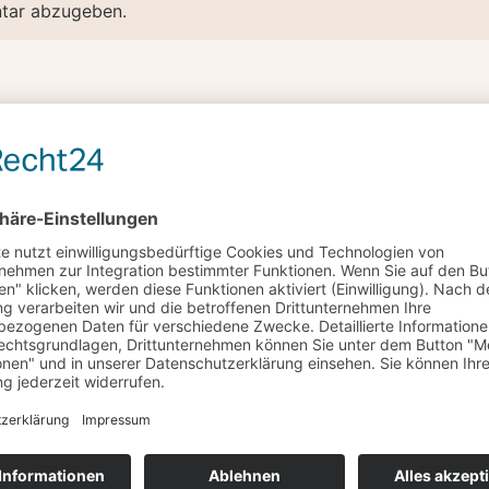
tar abzugeben.
RN UNS UM