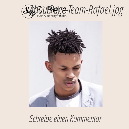
AboutPage-Team-Rafael.jpg
Schreibe einen Kommentar