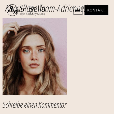
AboutPage-Team-Adrienne.jpg
KONTAKT
Schreibe einen Kommentar