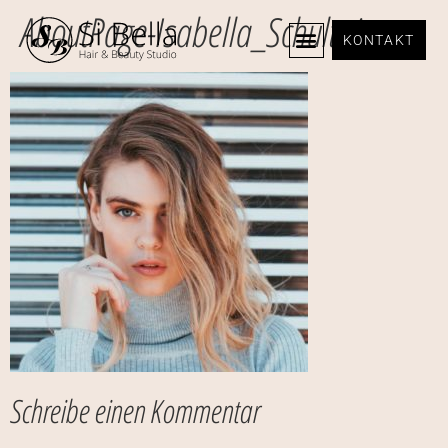
AboutPage-Isabella_Schultz.jpg
KONTAKT
Schreibe einen Kommentar