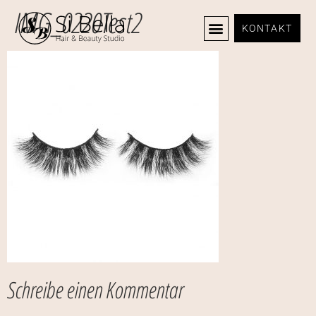
IMG_0220Test2
KONTAKT
Schreibe einen Kommentar